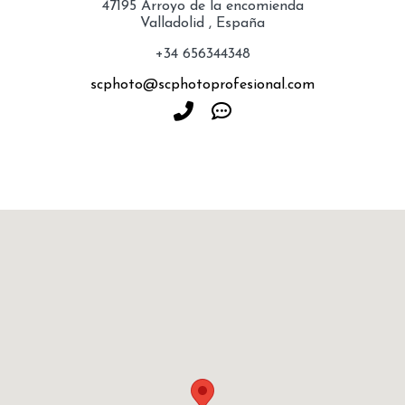
47195
Arroyo de la encomienda
Valladolid
,
España
+34 656344348
scphoto@scphotoprofesional.com